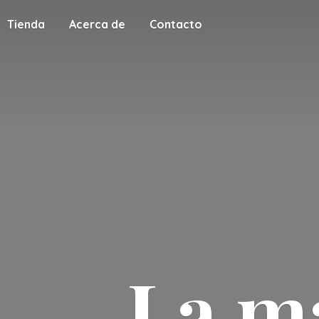
Tienda
Acerca de
Contacto
La m