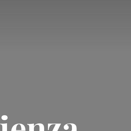
ienza