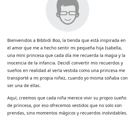
Bienvenidos a Bibbidi Boo, la tienda que está inspirada en
el amor que me a hecho sentir mi pequeña hija Isabella,
una mini princesa que cada día me recuerda la magia y la
inocencia de la infancia. Decidí convertir mis recuerdos y
sueños en realidad al verla vestida como una princesa me
transporté a mi propia niñez, cuando yo misma soñaba con
ser una de ellas.
Aquí, creemos que cada niña merece vivir su propio sueño
de princesa, por eso ofrecemos vestidos que no solo son
prendas, sino momentos mágicos y recuerdos inolvidables.
Con cada vestido hacemos que la magia de los cuentos
cobren vida y sean parte de esos momentos tan lindos que