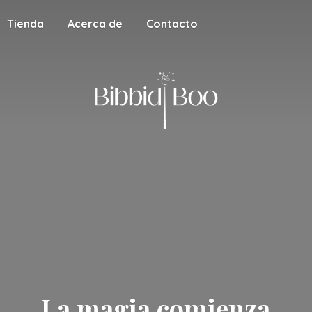
Tienda
Acerca de
Contacto
La magia
comienza