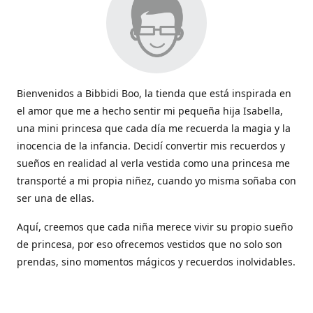
Bienvenidos a Bibbidi Boo, la tienda que está inspirada en
el amor que me a hecho sentir mi pequeña hija Isabella,
una mini princesa que cada día me recuerda la magia y la
inocencia de la infancia. Decidí convertir mis recuerdos y
sueños en realidad al verla vestida como una princesa me
transporté a mi propia niñez, cuando yo misma soñaba con
ser una de ellas.
Aquí, creemos que cada niña merece vivir su propio sueño
de princesa, por eso ofrecemos vestidos que no solo son
prendas, sino momentos mágicos y recuerdos inolvidables.
Con cada vestido hacemos que la magia de los cuentos
cobren vida y sean parte de esos momentos tan lindos que