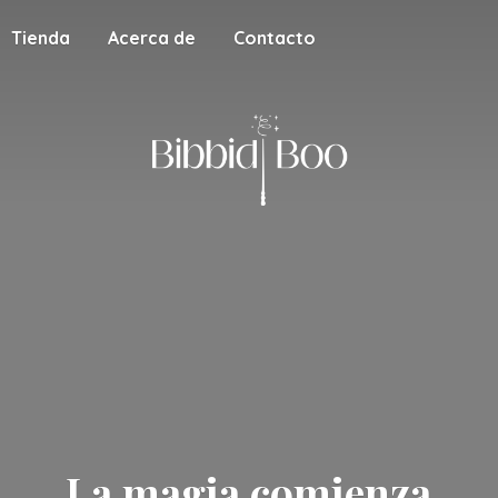
Tienda
Acerca de
Contacto
La magia
comienza