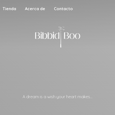
Tienda
Acerca de
Contacto
A dream is a wish your
heart makes...