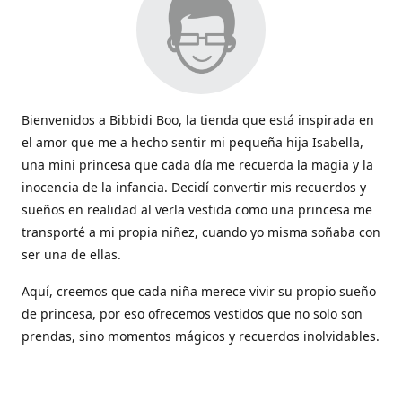
Bienvenidos a Bibbidi Boo, la tienda que está inspirada en
el amor que me a hecho sentir mi pequeña hija Isabella,
una mini princesa que cada día me recuerda la magia y la
inocencia de la infancia. Decidí convertir mis recuerdos y
sueños en realidad al verla vestida como una princesa me
transporté a mi propia niñez, cuando yo misma soñaba con
ser una de ellas.
Aquí, creemos que cada niña merece vivir su propio sueño
de princesa, por eso ofrecemos vestidos que no solo son
prendas, sino momentos mágicos y recuerdos inolvidables.
Con cada vestido hacemos que la magia de los cuentos
cobren vida y sean parte de esos momentos tan lindos que