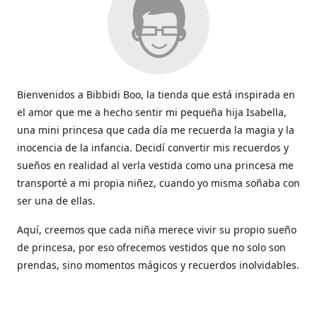
Bienvenidos a Bibbidi Boo, la tienda que está inspirada en
el amor que me a hecho sentir mi pequeña hija Isabella,
una mini princesa que cada día me recuerda la magia y la
inocencia de la infancia. Decidí convertir mis recuerdos y
sueños en realidad al verla vestida como una princesa me
transporté a mi propia niñez, cuando yo misma soñaba con
ser una de ellas.
Aquí, creemos que cada niña merece vivir su propio sueño
de princesa, por eso ofrecemos vestidos que no solo son
prendas, sino momentos mágicos y recuerdos inolvidables.
Con cada vestido hacemos que la magia de los cuentos
cobren vida y sean parte de esos momentos tan lindos que