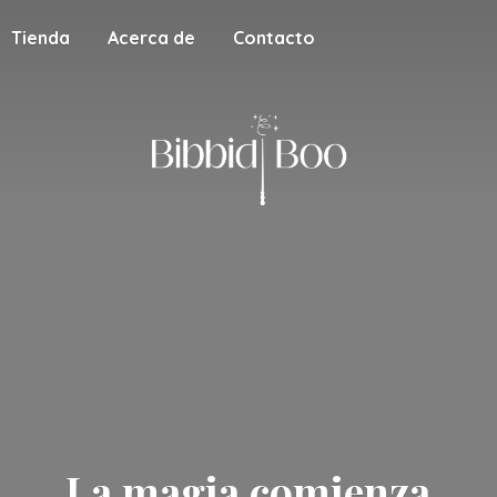
Tienda
Acerca de
Contacto
La magia
comienza