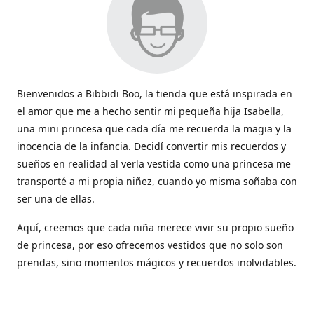
Bienvenidos a Bibbidi Boo, la tienda que está inspirada en
el amor que me a hecho sentir mi pequeña hija Isabella,
una mini princesa que cada día me recuerda la magia y la
inocencia de la infancia. Decidí convertir mis recuerdos y
sueños en realidad al verla vestida como una princesa me
transporté a mi propia niñez, cuando yo misma soñaba con
ser una de ellas.
Aquí, creemos que cada niña merece vivir su propio sueño
de princesa, por eso ofrecemos vestidos que no solo son
prendas, sino momentos mágicos y recuerdos inolvidables.
Con cada vestido hacemos que la magia de los cuentos
cobren vida y sean parte de esos momentos tan lindos que