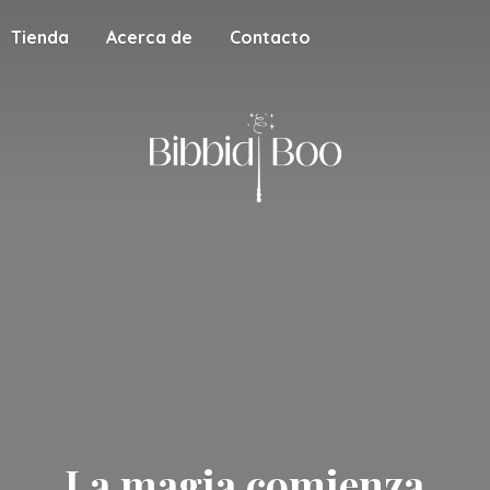
Tienda
Acerca de
Contacto
La magia
comienza