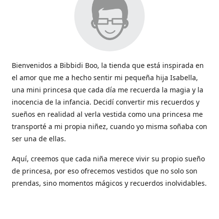
Bienvenidos a Bibbidi Boo, la tienda que está inspirada en
el amor que me a hecho sentir mi pequeña hija Isabella,
una mini princesa que cada día me recuerda la magia y la
inocencia de la infancia. Decidí convertir mis recuerdos y
sueños en realidad al verla vestida como una princesa me
transporté a mi propia niñez, cuando yo misma soñaba con
ser una de ellas.
Aquí, creemos que cada niña merece vivir su propio sueño
de princesa, por eso ofrecemos vestidos que no solo son
prendas, sino momentos mágicos y recuerdos inolvidables.
Con cada vestido hacemos que la magia de los cuentos
cobren vida y sean parte de esos momentos tan lindos que