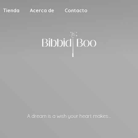
Tienda
Acerca de
Contacto
A dream is a wish your
heart makes...