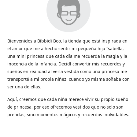
Bienvenidos a Bibbidi Boo, la tienda que está inspirada en
el amor que me a hecho sentir mi pequeña hija Isabella,
una mini princesa que cada día me recuerda la magia y la
inocencia de la infancia. Decidí convertir mis recuerdos y
sueños en realidad al verla vestida como una princesa me
transporté a mi propia niñez, cuando yo misma soñaba con
ser una de ellas.
Aquí, creemos que cada niña merece vivir su propio sueño
de princesa, por eso ofrecemos vestidos que no solo son
prendas, sino momentos mágicos y recuerdos inolvidables.
Con cada vestido hacemos que la magia de los cuentos
cobren vida y sean parte de esos momentos tan lindos que