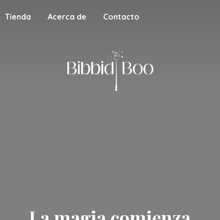
Tienda
Acerca de
Contacto
La magia
comienza