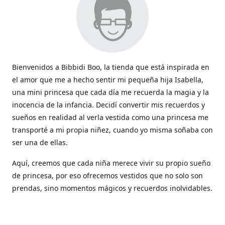
Bienvenidos a Bibbidi Boo, la tienda que está inspirada en
el amor que me a hecho sentir mi pequeña hija Isabella,
una mini princesa que cada día me recuerda la magia y la
inocencia de la infancia. Decidí convertir mis recuerdos y
sueños en realidad al verla vestida como una princesa me
transporté a mi propia niñez, cuando yo misma soñaba con
ser una de ellas.
Aquí, creemos que cada niña merece vivir su propio sueño
de princesa, por eso ofrecemos vestidos que no solo son
prendas, sino momentos mágicos y recuerdos inolvidables.
Con cada vestido hacemos que la magia de los cuentos
cobren vida y sean parte de esos momentos tan lindos que