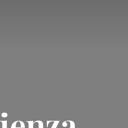
ienza