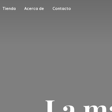
Tienda
Acerca de
Contacto
La m