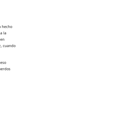
a hecho
a la
 en
z, cuando
 eso
uerdos
parte de
partir