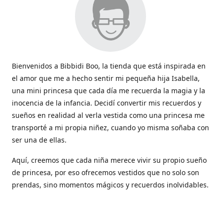
Bienvenidos a Bibbidi Boo, la tienda que está inspirada en
el amor que me a hecho sentir mi pequeña hija Isabella,
una mini princesa que cada día me recuerda la magia y la
inocencia de la infancia. Decidí convertir mis recuerdos y
sueños en realidad al verla vestida como una princesa me
transporté a mi propia niñez, cuando yo misma soñaba con
ser una de ellas.
Aquí, creemos que cada niña merece vivir su propio sueño
de princesa, por eso ofrecemos vestidos que no solo son
prendas, sino momentos mágicos y recuerdos inolvidables.
Con cada vestido hacemos que la magia de los cuentos
cobren vida y sean parte de esos momentos tan lindos que