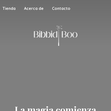
Tienda
Acerca de
Contacto
La magia
comienza