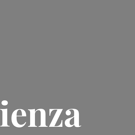
ienza