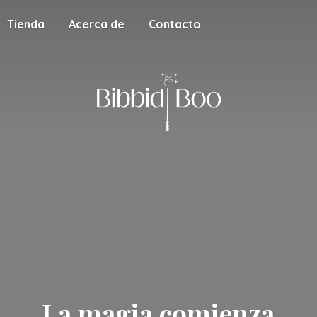
Tienda
Acerca de
Contacto
La magia
comienza