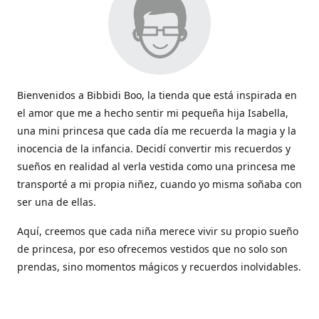
Bienvenidos a Bibbidi Boo, la tienda que está inspirada en
el amor que me a hecho sentir mi pequeña hija Isabella,
una mini princesa que cada día me recuerda la magia y la
inocencia de la infancia. Decidí convertir mis recuerdos y
sueños en realidad al verla vestida como una princesa me
transporté a mi propia niñez, cuando yo misma soñaba con
ser una de ellas.
Aquí, creemos que cada niña merece vivir su propio sueño
de princesa, por eso ofrecemos vestidos que no solo son
prendas, sino momentos mágicos y recuerdos inolvidables.
Con cada vestido hacemos que la magia de los cuentos
cobren vida y sean parte de esos momentos tan lindos que