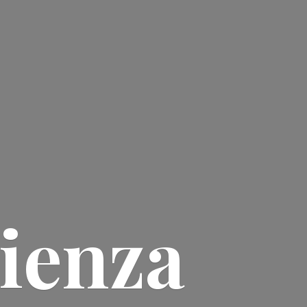
ienza