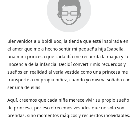
Bienvenidos a Bibbidi Boo, la tienda que está inspirada en
el amor que me a hecho sentir mi pequeña hija Isabella,
una mini princesa que cada día me recuerda la magia y la
inocencia de la infancia. Decidí convertir mis recuerdos y
sueños en realidad al verla vestida como una princesa me
transporté a mi propia niñez, cuando yo misma soñaba con
ser una de ellas.
Aquí, creemos que cada niña merece vivir su propio sueño
de princesa, por eso ofrecemos vestidos que no solo son
prendas, sino momentos mágicos y recuerdos inolvidables.
Con cada vestido hacemos que la magia de los cuentos
cobren vida y sean parte de esos momentos tan lindos que