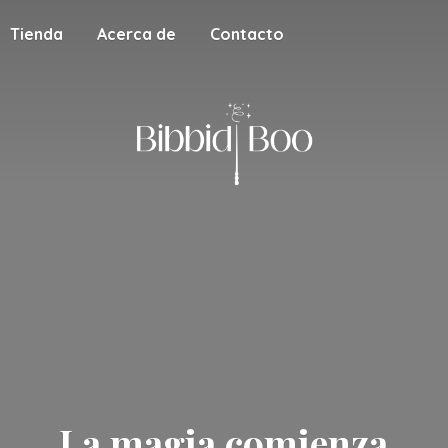
Tienda
Acerca de
Contacto
La magia
comienza